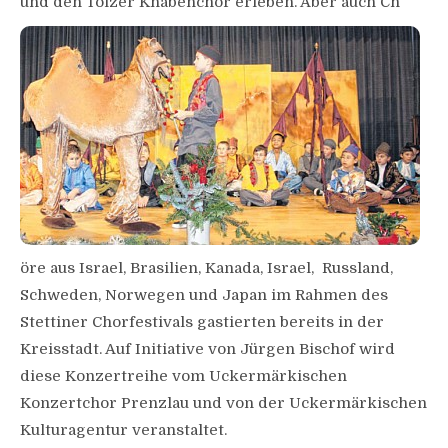
und den Tölzer Knabenchor erleben. Aber auch Ch
öre aus Israel, Brasilien, Kanada, Israel, Russland,
Schweden, Norwegen und Japan im Rahmen des
Stettiner Chorfestivals gastierten bereits in der
Kreisstadt. Auf Initiative von Jürgen Bischof wird
diese Konzertreihe vom Uckermärkischen
Konzertchor Prenzlau und von der Uckermärkischen
Kulturagentur veranstaltet.