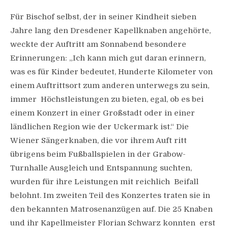
Für Bischof selbst, der in seiner Kindheit sieben
Jahre lang den Dresdener Kapellknaben angehörte,
weckte der Auftritt am Sonnabend besondere
Erinnerungen: „Ich kann mich gut daran erinnern,
was es für Kinder bedeutet, Hunderte Kilometer von
einem Auftrittsort zum anderen unterwegs zu sein,
immer Höchstleistungen zu bieten, egal, ob es bei
einem Konzert in einer Großstadt oder in einer
ländlichen Region wie der Uckermark ist.“ Die
Wiener Sängerknaben, die vor ihrem Auft ritt
übrigens beim Fußballspielen in der Grabow-
Turnhalle Ausgleich und Entspannung suchten,
wurden für ihre Leistungen mit reichlich Beifall
belohnt. Im zweiten Teil des Konzertes traten sie in
den bekannten Matrosenanzügen auf. Die 25 Knaben
und ihr Kapellmeister Florian Schwarz konnten erst