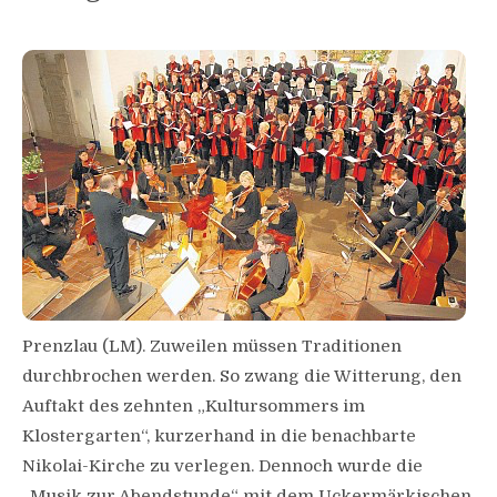
Prenzlau (LM). Zuweilen müssen Traditionen
durchbrochen werden. So zwang die Witterung, den
Auftakt des zehnten „Kultursommers im
Klostergarten“, kurzerhand in die benachbarte
Nikolai-Kirche zu verlegen. Dennoch wurde die
„Musik zur Abendstunde“ mit dem Uckermärkischen