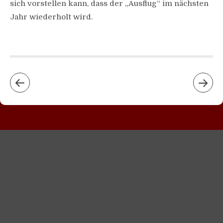
sich vorstellen kann, dass der „Ausflug“ im nächsten
Jahr wiederholt wird.