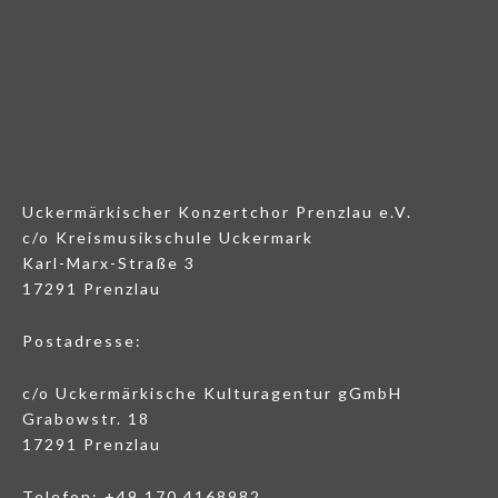
Uckermärkischer Konzertchor Prenzlau e.V.
c/o Kreismusikschule Uckermark
Karl-Marx-Straße 3
17291 Prenzlau
Postadresse:
c/o Uckermärkische Kulturagentur gGmbH
Grabowstr. 18
17291 Prenzlau
Telefon: +49 170 4168982