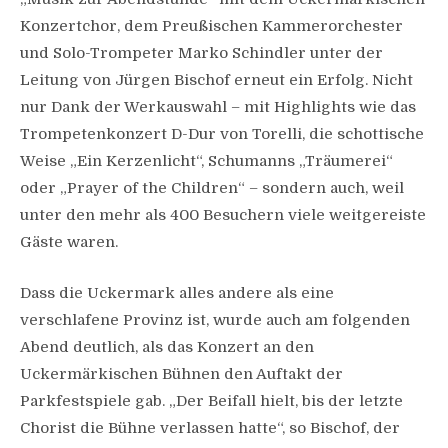
Konzertchor, dem Preußischen Kammerorchester
und Solo-Trompeter Marko Schindler unter der
Leitung von Jürgen Bischof erneut ein Erfolg. Nicht
nur Dank der Werkauswahl – mit Highlights wie das
Trompetenkonzert D-Dur von Torelli, die schottische
Weise „Ein Kerzenlicht“, Schumanns „Träumerei“
oder „Prayer of the Children“ – sondern auch, weil
unter den mehr als 400 Besuchern viele weitgereiste
Gäste waren.
Dass die Uckermark alles andere als eine
verschlafene Provinz ist, wurde auch am folgenden
Abend deutlich, als das Konzert an den
Uckermärkischen Bühnen den Auftakt der
Parkfestspiele gab. „Der Beifall hielt, bis der letzte
Chorist die Bühne verlassen hatte“, so Bischof, der