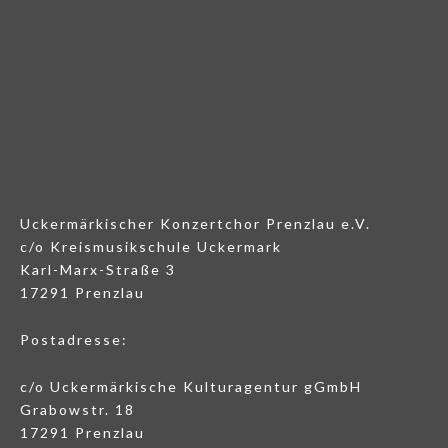
Uckermärkischer Konzertchor Prenzlau e.V.
c/o Kreismusikschule Uckermark
Karl-Marx-Straße 3
17291 Prenzlau
Postadresse:
c/o Uckermärkische Kulturagentur gGmbH
Grabowstr. 18
17291 Prenzlau