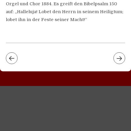
Orgel und Chor 1884. Es greift den Bibelpsalm 150
auf: „Halleluja! Lobet den Herrn in seinem Heiligtum;
lobet ihn in der Feste seiner Macht!“