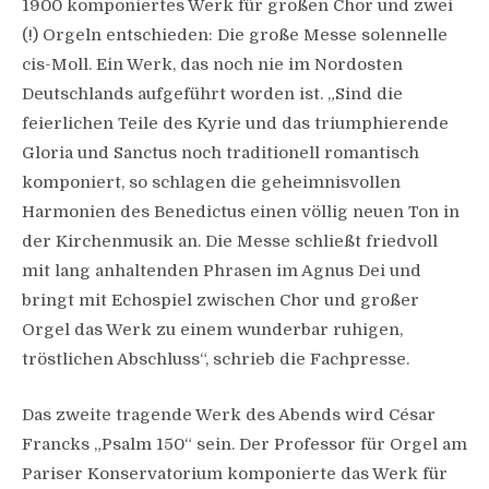
1900 komponiertes Werk für großen Chor und zwei
(!) Orgeln entschieden: Die große Messe solennelle
cis-Moll. Ein Werk, das noch nie im Nordosten
Deutschlands aufgeführt worden ist. „Sind die
feierlichen Teile des Kyrie und das triumphierende
Gloria und Sanctus noch traditionell romantisch
komponiert, so schlagen die geheimnisvollen
Harmonien des Benedictus einen völlig neuen Ton in
der Kirchenmusik an. Die Messe schließt friedvoll
mit lang anhaltenden Phrasen im Agnus Dei und
bringt mit Echospiel zwischen Chor und großer
Orgel das Werk zu einem wunderbar ruhigen,
tröstlichen Abschluss“, schrieb die Fachpresse.
Das zweite tragende Werk des Abends wird César
Francks „Psalm 150“ sein. Der Professor für Orgel am
Pariser Konservatorium komponierte das Werk für