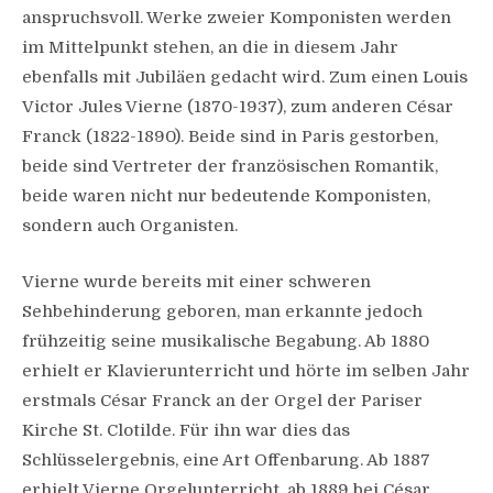
anspruchsvoll. Werke zweier Komponisten werden
im Mittelpunkt stehen, an die in diesem Jahr
ebenfalls mit Jubiläen gedacht wird. Zum einen Louis
Victor Jules Vierne (1870-1937), zum anderen César
Franck (1822-1890). Beide sind in Paris gestorben,
beide sind Vertreter der französischen Romantik,
beide waren nicht nur bedeutende Komponisten,
sondern auch Organisten.
Vierne wurde bereits mit einer schweren
Sehbehinderung geboren, man erkannte jedoch
frühzeitig seine musikalische Begabung. Ab 1880
erhielt er Klavierunterricht und hörte im selben Jahr
erstmals César Franck an der Orgel der Pariser
Kirche St. Clotilde. Für ihn war dies das
Schlüsselergebnis, eine Art Offenbarung. Ab 1887
erhielt Vierne Orgelunterricht, ab 1889 bei César