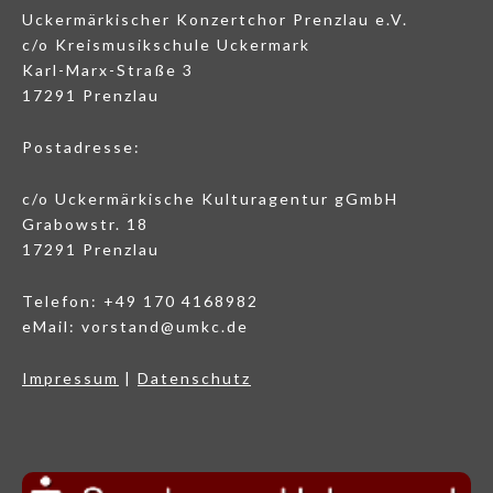
Uckermärkischer Konzertchor Prenzlau e.V.
c/o Kreismusikschule Uckermark
Karl-Marx-Straße 3
17291 Prenzlau
Postadresse:
c/o Uckermärkische Kulturagentur gGmbH
Grabowstr. 18
17291 Prenzlau
Telefon: +49 170 4168982
eMail: vorstand@umkc.de
Impressum
|
Datenschutz