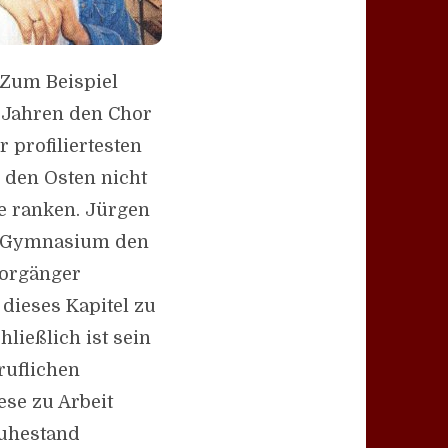
 Zum Beispiel
r Jahren den Chor
profiliertesten
 den Osten nicht
e ranken. Jürgen
r Gymnasium den
Vorgänger
dieses Kapitel zu
ließlich ist sein
ruflichen
iese zu Arbeit
Ruhestand