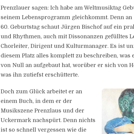
Prenzlauer sagen: Ich habe am Weltmusiktag Geb
seinem Lebensprogramm gleichkommt. Denn an 
60. Geburtstag schaut Jürgen Bischof auf ein pra
und Rhythmen, auch mit Dissonanzen gefülltes L
Chorleiter, Dirigent und Kulturmanager. Es ist u
diesem Platz alles komplett zu beschreiben, was e
von Null an aufgebaut hat, worüber er sich von 
was ihn zutiefst erschütterte.
Doch zum Glück arbeitet er an
einem Buch, in dem er der
Musikszene Prenzlaus und der
Uckermark nachspürt. Denn nichts
ist so schnell vergessen wie die