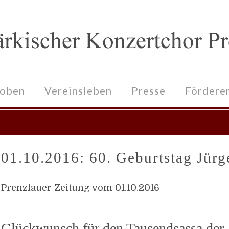
roben
Vereinsleben
Presse
Fördere
01.10.2016: 60. Geburtstag Jürg
Prenzlauer Zeitung vom 01.10.2016
Glückwunsch für den Tausendsassa der