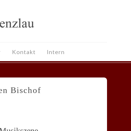
r
Kontakt
Intern
en Bischof
 Musikszene