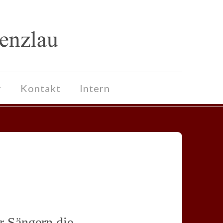
r
Kontakt
Intern
r Sängern die