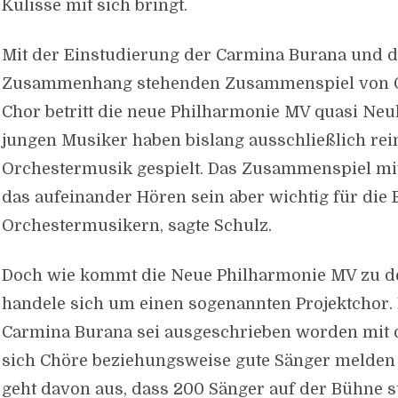
Kulisse mit sich bringt.
Mit der Einstudierung der Carmina Burana und 
Zusammenhang stehenden Zusammenspiel von O
Chor betritt die neue Philharmonie MV quasi Neul
jungen Musiker haben bislang ausschließlich rei
Orchestermusik gespielt. Das Zusammenspiel mi
das aufeinander Hören sein aber wichtig für die
Orchestermusikern, sagte Schulz.
Doch wie kommt die Neue Philharmonie MV zu d
handele sich um einen sogenannten Projektchor. 
Carmina Burana sei ausgeschrieben worden mit de
sich Chöre beziehungsweise gute Sänger melden
geht davon aus, dass 200 Sänger auf der Bühne s