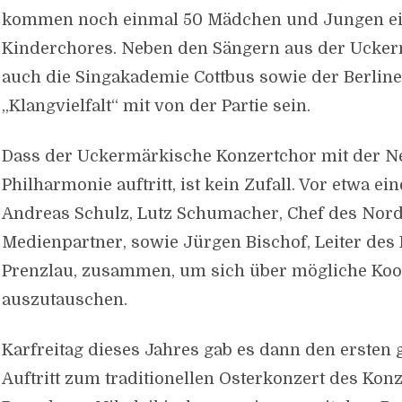
kommen noch einmal 50 Mädchen und Jungen e
Kinderchores. Neben den Sängern aus der Ucke
auch die Singakademie Cottbus sowie der Berlin
„Klangvielfalt“ mit von der Partie sein.
Dass der Uckermärkische Konzertchor mit der 
Philharmonie auftritt, ist kein Zufall. Vor etwa e
Andreas Schulz, Lutz Schumacher, Chef des Nord
Medienpartner, sowie Jürgen Bischof, Leiter des
Prenzlau, zusammen, um sich über mögliche Koo
auszutauschen.
Karfreitag dieses Jahres gab es dann den erste
Auftritt zum traditionellen Osterkonzert des Kon