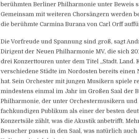
berühmten Berliner Philharmonie unter Beweis st
Gemeinsam mit weiteren Chorsängern werden b
die berühmte Carmina Burana von Carl Orff auffü
Die Vorfreude und Spannung sind groß, sagt And
Dirigent der Neuen Philharmonie MV, die sich 20
drei Konzerttouren unter dem Titel „Stadt. Land. 
verschiedene Städte im Nordosten bereits eine
hat. Sein Orchester mit jungen Musikern spiele 
mindestens einmal im Jahr im Großen Saal der B
Philharmonie, der unter Orchestermusikern un
fachkundigen Publikum als einer der besten deu
Konzertsäle zählt, was die Akustik anbetrifft. Meh
Besucher passen in den Saal, was natürlich auch