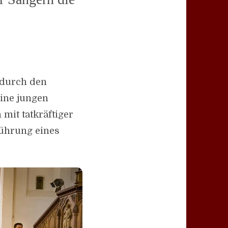
 durch den
ine jungen
 mit tatkräftiger
führung eines