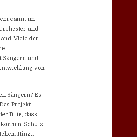
dem damit im
rchester und
and. Viele der
ne
t Sängern und
 Entwicklung von
en Sängern? Es
Das Projekt
r Bitte, dass
 können. Schulz
tehen. Hinzu