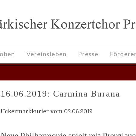
roben
Vereinsleben
Presse
Fördere
16.06.2019: Carmina Burana
Uckermarkkurier vom 03.06.2019
Neue Philharmonie spielt mit Prenzlaue