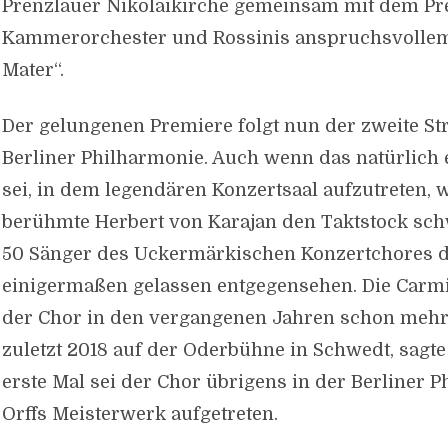
Prenzlauer Nikolaikirche gemeinsam mit dem P
Kammerorchester und Rossinis anspruchsvollem
Mater“.
Der gelungenen Premiere folgt nun der zweite Str
Berliner Philharmonie. Auch wenn das natürlich
sei, in dem legendären Konzertsaal aufzutreten, 
berühmte Herbert von Karajan den Taktstock sc
50 Sänger des Uckermärkischen Konzertchores d
einigermaßen gelassen entgegensehen. Die Carm
der Chor in den vergangenen Jahren schon mehr
zuletzt 2018 auf der Oderbühne in Schwedt, sagte
erste Mal sei der Chor übrigens in der Berliner 
Orffs Meisterwerk aufgetreten.