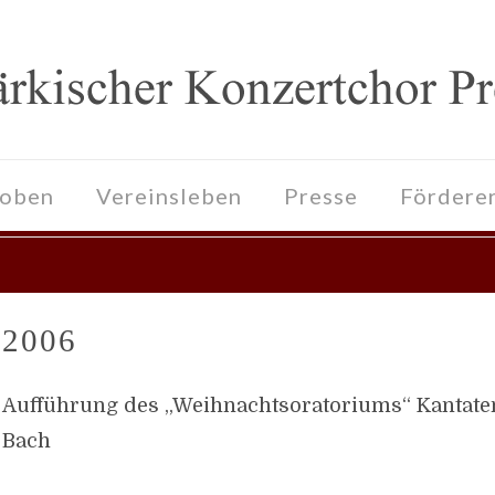
roben
Vereinsleben
Presse
Fördere
2006
Aufführung des „Weihnachtsoratoriums“ Kantaten I
Bach