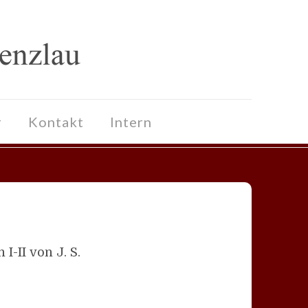
r
Kontakt
Intern
-II von J. S.